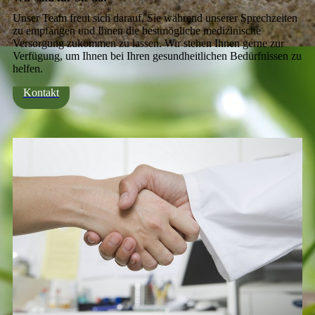
Unser Team freut sich darauf, Sie während unserer Sprechzeiten
zu empfangen und Ihnen die bestmögliche medizinische
Versorgung zukommen zu lassen. Wir stehen Ihnen gerne zur
Verfügung, um Ihnen bei Ihren gesundheitlichen Bedürfnissen zu
helfen.
Kontakt