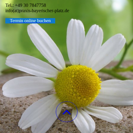
Tel.: +49 30 7847758
info(at)praxis-bayerischer-platz.de
Termin online buchen