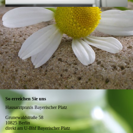
So erreichen Sie uns
Hausarztpraxis Bayerischer Platz
Grunewaldstraße 58
10825 Berlin
direkt am U-Bhf Bayerischer Platz