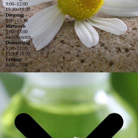
9
:
00
–
12
:
00
15
:
30
–
18
:
00
Dienstag
9
:
00
–
13
:
30
Mittwoch
9
:
00
–
13
:
00
nach Vereinb.
Donnerstag
9
:
00
–
12
:
00
15
:
30
–
18
:
00
Freitag
9
:
00
–
12
:
00