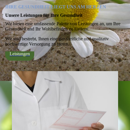
IHRE GESUNDHEIT LIEGT UNS AM HERZEN
Unsere Leistungen für Ihre Gesundheit
Wir bieten eine umfassende Palette von Leistungen an, um Ihre
Gesundheit und Ihr Wohlbefinden zu fördern.
Wir sind bestrebt, Ihnen eine ganzheitliche und qualitativ
hochwertige Versorgung zu bieten.
Leistungen